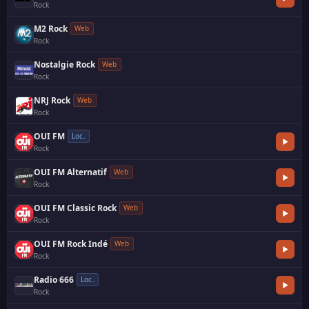
Rock
·
M2 Rock
Web
Rock
·
Nostalgie Rock
Web
Rock
NRJ Rock
Web
Rock
OUI FM
Loc.
Rock
OUI FM Alternatif
Web
Rock
·
OUI FM Classic Rock
Web
Rock
·
OUI FM Rock Indé
Web
Rock
·
Radio 666
Loc.
Rock
·