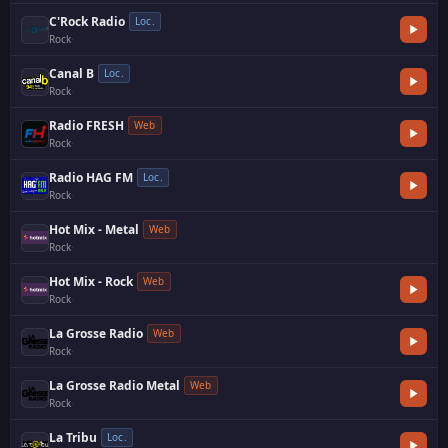
C'Rock Radio
Loc.
Rock
·
Canal B
Loc.
Rock
·
Radio FRESH
Web
Rock
·
Radio HAG FM
Loc.
Rock
·
Hot Mix - Metal
Web
Rock
·
Hot Mix - Rock
Web
Rock
·
La Grosse Radio
Web
Rock
·
La Grosse Radio Metal
Web
Rock
·
La Tribu
Loc.