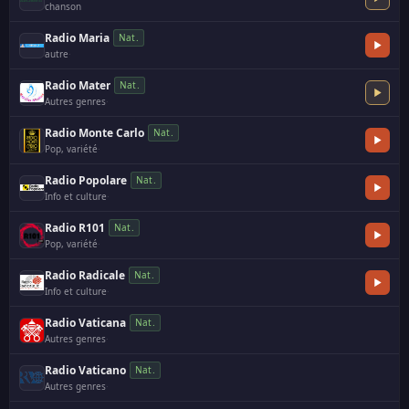
chanson
Radio Maria
Nat.
autre
·
Radio Mater
Nat.
Autres genres
·
Radio Monte Carlo
Nat.
Pop, variété
·
Radio Popolare
Nat.
Info et culture
·
Radio R101
Nat.
Pop, variété
·
Radio Radicale
Nat.
Info et culture
·
Radio Vaticana
Nat.
Autres genres
·
Radio Vaticano
Nat.
Autres genres
·