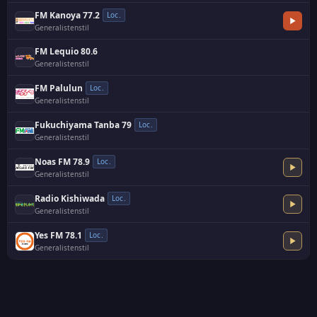
FM Kanoya 77.2
Loc.
Generalistenstil
FM Lequio 80.6
Generalistenstil
FM Palulun
Loc.
Generalistenstil
Fukuchiyama Tanba 79
Loc.
Generalistenstil
Noas FM 78.9
Loc.
Generalistenstil
Radio Kishiwada
Loc.
Generalistenstil
·
Yes FM 78.1
Loc.
Generalistenstil