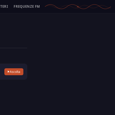
ITERI
FREQUENZE FM
Ascolta