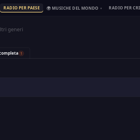
RADIO PER PAESE
RADIO PER CR
🌍 MUSICHE DEL MONDO
▾
tri generi
 completa
1